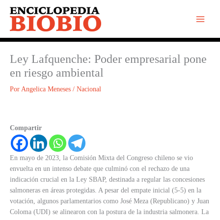
Ir
al
contenido
Ley Lafquenche: Poder empresarial pone
en riesgo ambiental
Por
Angelica Meneses
/
Nacional
Compartir
En mayo de 2023, la Comisión Mixta del Congreso chileno se vio
envuelta en un intenso debate que culminó con el rechazo de una
indicación crucial en la Ley SBAP, destinada a regular las concesiones
salmoneras en áreas protegidas. A pesar del empate inicial (5-5) en la
votación, algunos parlamentarios como José Meza (Republicano) y Juan
Coloma (UDI) se alinearon con la postura de la industria salmonera. La