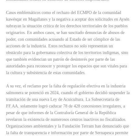
Casos emblemáticos como el rechazo del ECMPO de la comunidad
kawésqar en Magallanes y la negativa a aceptar dos solicitudes en Aysén
subrayan la situación crítica de los derechos territoriales de los pueblos
originarios. En ambos casos, se han suscitado denuncias de abusos de
poder, con comunidades acusando al Estado de ser cómplice de las
acciones de la industria. Estos rechazos no solo representan un
obstáculo para la gobernanza colectiva de los territorios indígenas, sino
que también evidencian un patrón de desinterés por parte de las
autoridades para reconocer y proteger los espacios que son vitales para
la cultura y subsistencia de estas comunidades.
A su vez, el reclamo por la falta de regulación efectiva en la industria
salmonera se potenció en 2024, cuando el gobierno decidió suspender la
tramitación de una nueva Ley de Acuicultura. La Subsecretaría de
FF.AA. solamente logró caducar 78 de 428 concesiones irregulares, a
pesar de que informes de la Contraloría General de la República
revelaron la existencia de numerosos centros inactivos no fiscalizados.
Organizaciones ambientales y la Fundación Terram han denunciado que
la falta de transparencia e información por parte de Sernapesca permite