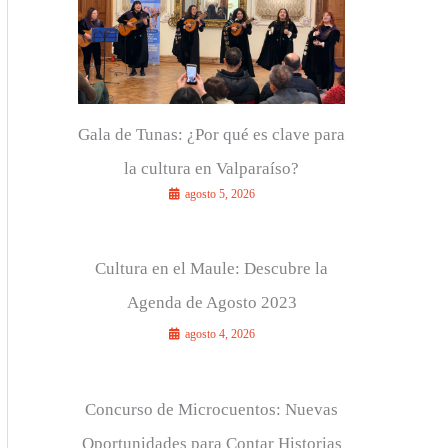
r
:
Gala de Tunas: ¿Por qué es clave para
la cultura en Valparaíso?
agosto 5, 2026
Cultura en el Maule: Descubre la
Agenda de Agosto 2023
agosto 4, 2026
Concurso de Microcuentos: Nuevas
Oportunidades para Contar Historias