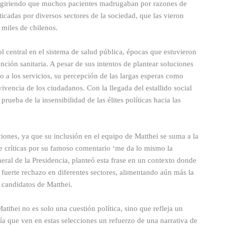
 sugiriendo que muchos pacientes madrugaban por razones de
ticadas por diversos sectores de la sociedad, que las vieron
miles de chilenos.
l central en el sistema de salud pública, épocas que estuvieron
nción sanitaria. A pesar de sus intentos de plantear soluciones
so a los servicios, su percepción de las largas esperas como
vencia de los ciudadanos. Con la llegada del estallido social
eba de la insensibilidad de las élites políticas hacia las
ciones, ya que su inclusión en el equipo de Matthei se suma a la
e críticas por su famoso comentario ‘me da lo mismo la
eral de la Presidencia, planteó esta frase en un contexto donde
n fuerte rechazo en diferentes sectores, alimentando aún más la
e candidatos de Matthei.
Matthei no es solo una cuestión política, sino que refleja un
ía que ven en estas selecciones un refuerzo de una narrativa de