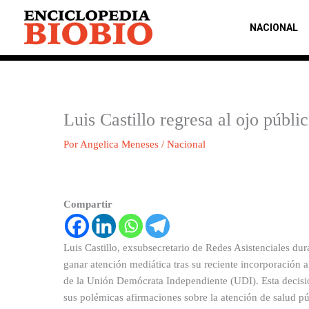
Ir
al
NACIONAL
contenido
Luis Castillo regresa al ojo públi
Por
Angelica Meneses
/
Nacional
Compartir
Luis Castillo, exsubsecretario de Redes Asistenciales du
ganar atención mediática tras su reciente incorporación 
de la Unión Demócrata Independiente (UDI). Esta decisió
sus polémicas afirmaciones sobre la atención de salud pú