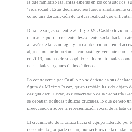
la que minimizó las largas esperas en los consultorios,
‘vida social’. Estas declaraciones fueron ampliamente cri
como una desconexión de la dura realidad que enfrentan 
Durante su gestión entre 2018 y 2020, Castillo tuvo un ro
marcadas por un creciente descontento social hacia la ate
a través de la tecnología y un cambio cultural en el acce
algo de menor importancia contrastó gravemente con la vi
en 2019, muchas de sus opiniones fueron tomadas como pru
necesidades urgentes de los chilenos.
La controversia por Castillo no se detiene en sus declara
figura de Máximo Pavez, quien también ha sido objeto d
desigualdad’. Pavez, exsubsecretario de la Secretaría Gen
se debatían políticas públicas cruciales, lo que generó u
preocupación sobre la representación social de la lista d
El crecimiento de la crítica hacia el equipo liderado por 
descontento por parte de amplios sectores de la ciudadan