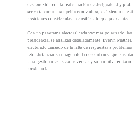
desconexión con la real situación de desigualdad y proble
ser vista como una opción renovadora, está siendo cuest
posiciones consideradas insensibles, lo que podría afectar
Con un panorama electoral cada vez más polarizado, las
presidencial se analizan detalladamente. Evelyn Matthei, 
electorado cansado de la falta de respuestas a problemas
reto: distanciar su imagen de la desconfianza que suscit
para gestionar estas controversias y su narrativa en torno
presidencia.