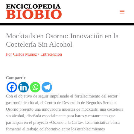
Ir
al
contenido
Mocktails en Osorno: Innovación en la
Coctelería Sin Alcohol
Por
Carlos Muñoz
/
Entretención
Compartir
Con el objetivo de seguir impulsando el fortalecimiento del sector
gastronómico local, el Centro de Desarrollo de Negocios Sercotec
Osorno presentó una innovadora muestra de mocktails, una coctelería
sin alcohol, diseñada especialmente para bares y restaurantes que
participan en el proyecto «Osorno a la Carta». Esta iniciativa busca
fomentar el trabajo colaborativo entre los establecimientos