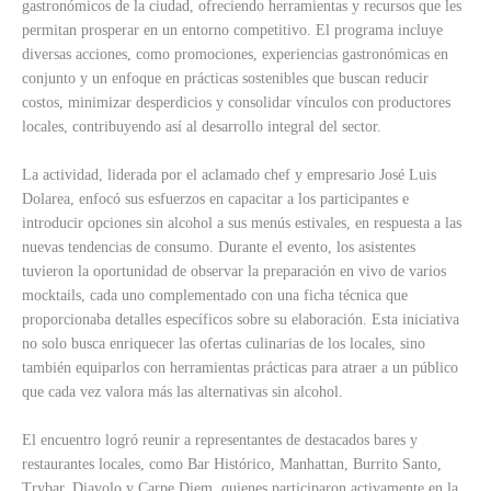
gastronómicos de la ciudad, ofreciendo herramientas y recursos que les
permitan prosperar en un entorno competitivo. El programa incluye
diversas acciones, como promociones, experiencias gastronómicas en
conjunto y un enfoque en prácticas sostenibles que buscan reducir
costos, minimizar desperdicios y consolidar vínculos con productores
locales, contribuyendo así al desarrollo integral del sector.
La actividad, liderada por el aclamado chef y empresario José Luis
Dolarea, enfocó sus esfuerzos en capacitar a los participantes e
introducir opciones sin alcohol a sus menús estivales, en respuesta a las
nuevas tendencias de consumo. Durante el evento, los asistentes
tuvieron la oportunidad de observar la preparación en vivo de varios
mocktails, cada uno complementado con una ficha técnica que
proporcionaba detalles específicos sobre su elaboración. Esta iniciativa
no solo busca enriquecer las ofertas culinarias de los locales, sino
también equiparlos con herramientas prácticas para atraer a un público
que cada vez valora más las alternativas sin alcohol.
El encuentro logró reunir a representantes de destacados bares y
restaurantes locales, como Bar Histórico, Manhattan, Burrito Santo,
Trybar, Diavolo y Carpe Diem, quienes participaron activamente en la