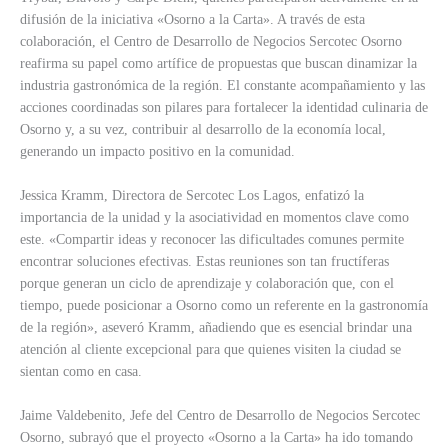
difusión de la iniciativa «Osorno a la Carta». A través de esta
colaboración, el Centro de Desarrollo de Negocios Sercotec Osorno
reafirma su papel como artífice de propuestas que buscan dinamizar la
industria gastronómica de la región. El constante acompañamiento y las
acciones coordinadas son pilares para fortalecer la identidad culinaria de
Osorno y, a su vez, contribuir al desarrollo de la economía local,
generando un impacto positivo en la comunidad.
Jessica Kramm, Directora de Sercotec Los Lagos, enfatizó la
importancia de la unidad y la asociatividad en momentos clave como
este. «Compartir ideas y reconocer las dificultades comunes permite
encontrar soluciones efectivas. Estas reuniones son tan fructíferas
porque generan un ciclo de aprendizaje y colaboración que, con el
tiempo, puede posicionar a Osorno como un referente en la gastronomía
de la región», aseveró Kramm, añadiendo que es esencial brindar una
atención al cliente excepcional para que quienes visiten la ciudad se
sientan como en casa.
Jaime Valdebenito, Jefe del Centro de Desarrollo de Negocios Sercotec
Osorno, subrayó que el proyecto «Osorno a la Carta» ha ido tomando