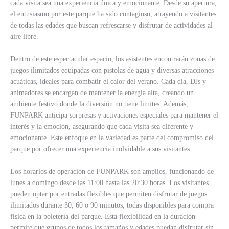
cada visita sea una experiencia única y emocionante. Desde su apertura,
el entusiasmo por este parque ha sido contagioso, atrayendo a visitantes
de todas las edades que buscan refrescarse y disfrutar de actividades al
aire libre.
Dentro de este espectacular espacio, los asistentes encontrarán zonas de
juegos ilimitados equipadas con pistolas de agua y diversas atracciones
acuáticas, ideales para combatir el calor del verano. Cada día, DJs y
animadores se encargan de mantener la energía alta, creando un
ambiente festivo donde la diversión no tiene limites. Además,
FUNPARK anticipa sorpresas y activaciones especiales para mantener el
interés y la emoción, asegurando que cada visita sea diferente y
emocionante. Este enfoque en la variedad es parte del compromiso del
parque por ofrecer una experiencia inolvidable a sus visitantes.
Los horarios de operación de FUNPARK son amplios, funcionando de
lunes a domingo desde las 11:00 hasta las 20:30 horas. Los visitantes
pueden optar por entradas flexibles que permiten disfrutar de juegos
ilimitados durante 30, 60 o 90 minutos, todas disponibles para compra
física en la boletería del parque. Esta flexibilidad en la duración
permite que grupos de todos los tamaños y edades puedan disfrutar sin