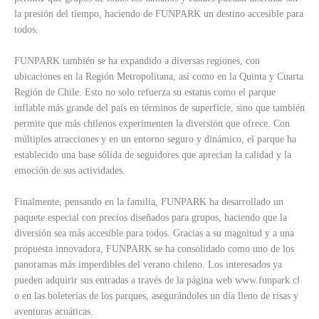
la presión del tiempo, haciendo de FUNPARK un destino accesible para
todos.
FUNPARK también se ha expandido a diversas regiones, con
ubicaciones en la Región Metropolitana, así como en la Quinta y Cuarta
Región de Chile. Esto no solo refuerza su estatus como el parque
inflable más grande del país en términos de superficie, sino que también
permite que más chilenos experimenten la diversión que ofrece. Con
múltiples atracciones y en un entorno seguro y dinámico, el parque ha
establecido una base sólida de seguidores que aprecian la calidad y la
emoción de sus actividades.
Finalmente, pensando en la familia, FUNPARK ha desarrollado un
paquete especial con precios diseñados para grupos, haciendo que la
diversión sea más accesible para todos. Gracias a su magnitud y a una
propuesta innovadora, FUNPARK se ha consolidado como uno de los
panoramas más imperdibles del verano chileno. Los interesados ya
pueden adquirir sus entradas a través de la página web www.funpark.cl
o en las boleterías de los parques, asegurándoles un día lleno de risas y
aventuras acuáticas.