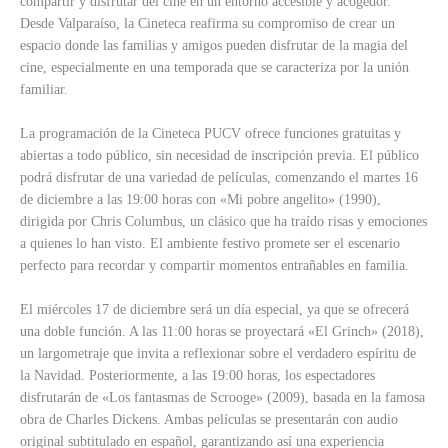
compartir y disfrutar del cine en un entorno accesible y acogedor.
Desde Valparaíso, la Cineteca reafirma su compromiso de crear un
espacio donde las familias y amigos pueden disfrutar de la magia del
cine, especialmente en una temporada que se caracteriza por la unión
familiar.
La programación de la Cineteca PUCV ofrece funciones gratuitas y
abiertas a todo público, sin necesidad de inscripción previa. El público
podrá disfrutar de una variedad de películas, comenzando el martes 16
de diciembre a las 19:00 horas con «Mi pobre angelito» (1990),
dirigida por Chris Columbus, un clásico que ha traído risas y emociones
a quienes lo han visto. El ambiente festivo promete ser el escenario
perfecto para recordar y compartir momentos entrañables en familia.
El miércoles 17 de diciembre será un día especial, ya que se ofrecerá
una doble función. A las 11:00 horas se proyectará «El Grinch» (2018),
un largometraje que invita a reflexionar sobre el verdadero espíritu de
la Navidad. Posteriormente, a las 19:00 horas, los espectadores
disfrutarán de «Los fantasmas de Scrooge» (2009), basada en la famosa
obra de Charles Dickens. Ambas películas se presentarán con audio
original subtitulado en español, garantizando así una experiencia