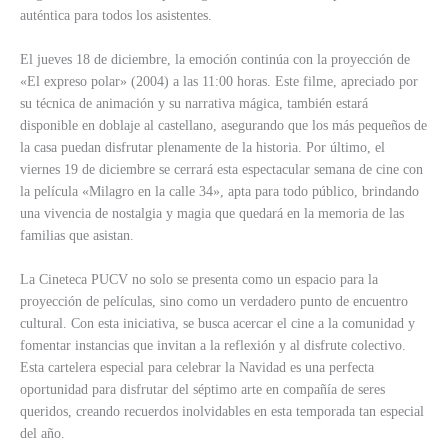
auténtica para todos los asistentes.
El jueves 18 de diciembre, la emoción continúa con la proyección de
«El expreso polar» (2004) a las 11:00 horas. Este filme, apreciado por
su técnica de animación y su narrativa mágica, también estará
disponible en doblaje al castellano, asegurando que los más pequeños de
la casa puedan disfrutar plenamente de la historia. Por último, el
viernes 19 de diciembre se cerrará esta espectacular semana de cine con
la película «Milagro en la calle 34», apta para todo público, brindando
una vivencia de nostalgia y magia que quedará en la memoria de las
familias que asistan.
La Cineteca PUCV no solo se presenta como un espacio para la
proyección de películas, sino como un verdadero punto de encuentro
cultural. Con esta iniciativa, se busca acercar el cine a la comunidad y
fomentar instancias que invitan a la reflexión y al disfrute colectivo.
Esta cartelera especial para celebrar la Navidad es una perfecta
oportunidad para disfrutar del séptimo arte en compañía de seres
queridos, creando recuerdos inolvidables en esta temporada tan especial
del año.