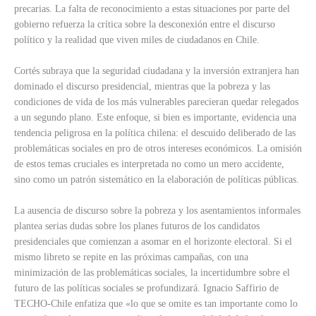
precarias. La falta de reconocimiento a estas situaciones por parte del
gobierno refuerza la crítica sobre la desconexión entre el discurso
político y la realidad que viven miles de ciudadanos en Chile.
Cortés subraya que la seguridad ciudadana y la inversión extranjera han
dominado el discurso presidencial, mientras que la pobreza y las
condiciones de vida de los más vulnerables parecieran quedar relegados
a un segundo plano. Este enfoque, si bien es importante, evidencia una
tendencia peligrosa en la política chilena: el descuido deliberado de las
problemáticas sociales en pro de otros intereses económicos. La omisión
de estos temas cruciales es interpretada no como un mero accidente,
sino como un patrón sistemático en la elaboración de políticas públicas.
La ausencia de discurso sobre la pobreza y los asentamientos informales
plantea serias dudas sobre los planes futuros de los candidatos
presidenciales que comienzan a asomar en el horizonte electoral. Si el
mismo libreto se repite en las próximas campañas, con una
minimización de las problemáticas sociales, la incertidumbre sobre el
futuro de las políticas sociales se profundizará. Ignacio Saffirio de
TECHO-Chile enfatiza que «lo que se omite es tan importante como lo