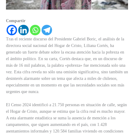
Compartir
Tras el reciente discurso del Presidente Gabriel Boric, el análisis de la
directora social nacional del Hogar de Cristo, Liliana Cortés, ha
generado un fuerte debate sobre la escasa atención hacia la pobreza en
el ámbito político. En su carta, Cortés destaca que, en un discurso de
más de 16 mil palabras, la palabra «pobreza» fue mencionada solo una
vez. Esta cifra revela no sólo una omisión significativa, sino también un
desinterés alarmante sobre un tema que afecta a miles de chilenos,
especialmente en un momento en que las necesidades sociales son más
urgentes que nunca.
El Censo 2024 identificó a 21.750 personas en situación de calle, según
el Hogar de Cristo, aunque se estima que la cifra real es mucho mayor.
A esta alarmante estadística se suma la ausencia de mención a los
campamentos, que siguen aumentando en el país, con 1.428
asentamientos informales y 120.584 familias viviendo en condiciones