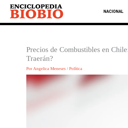
Ir
al
NACIONAL
contenido
Precios de Combustibles en Chile
Traerán?
Por
Angelica Meneses
/
Política