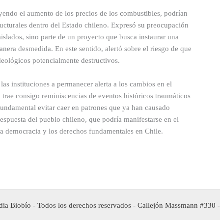
uyendo el aumento de los precios de los combustibles, podrían
ructurales dentro del Estado chileno. Expresó su preocupación
aislados, sino parte de un proyecto que busca instaurar una
manera desmedida. En este sentido, alertó sobre el riesgo de que
deológicos potencialmente destructivos.
 las instituciones a permanecer alerta a los cambios en el
 trae consigo reminiscencias de eventos históricos traumáticos
fundamental evitar caer en patrones que ya han causado
 respuesta del pueblo chileno, que podría manifestarse en el
e la democracia y los derechos fundamentales en Chile.
ia Biobío - Todos los derechos reservados - Callejón Massmann #330 