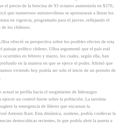
ue el precio de la bencina de 93 octanos aumentaría en $370,
vocó que numerosos automovilistas se apresuraran a llenar los
trara en vigencia, programado para el jueves, reflejando el
 de los chilenos.
 Ulloa ofreció su perspectiva sobre los posibles efectos de esta
l paisaje político chileno. Ulloa argumentó que el país está
s ocurridos en febrero y marzo, los cuales, según ella, han
 profundo en la manera en que se ejerce el poder. Afirmó que
tamos viviendo hoy podría ser solo el inicio de un periodo de
.
o actual se perfila hacia el surgimiento de liderazgos
 ejercer un control fuerte sobre la población. La tarotista
 sugiere la emergencia de líderes que encarnan la
José Antonio Kast. Esta dinámica, sostiene, podría conllevar la
ncias democráticas recientes, lo que podría abrir la puerta a