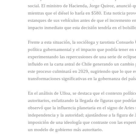
social. El ministro de Hacienda, Jorge Quiroz, anunció q
mientras que el diésel lo haría en $580. Esta noticia pro
estanques de sus vehículos antes de que el incremento en
impacto inmediato que esta decisión tendría en el bolsillo
Frente a esta situación, la socióloga y tarotista Consuelo
política gubernamental y el impacto que podría tener en e
experimentando las repercusiones de una serie de eclipse
influido en la carta astral de Chile generando un cambio
este proceso culminará en 2029, sugiriendo que lo que es
transformaciones significativas en la gobernanza del país
En el análisis de Ulloa, se destaca que el contexto polític
autoritarios, enfatizando la llegada de figuras que podrían
observó que la influencia planetaria en el signo de Aries
independencia y la autoridad; ajustándose a la figura de 
imposición de una ideología que contraste con las experie
un modelo de gobierno más autoritario.