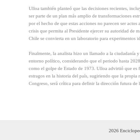
Ulloa también planteó que las decisiones recientes, incl
ser parte de un plan más amplio de transformaciones est
por el hecho de que estas acciones no parecen ser actos 
crisis que permita al Presidente ejercer su autoridad de 
Chile se convierta en un laboratorio para experimentos i
Finalmente, la analista hizo un llamado a la ciudadanía y
entorno político, considerando que el periodo hasta 2028
como el golpe de Estado de 1973. Ulloa advirtió que es 
estragos en la historia del país, sugiriendo que la propia
Congreso, será crítica para definir la dirección futura d
2026 Encicloped