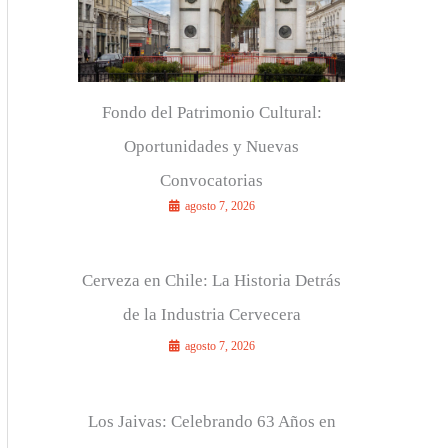
r
:
Fondo del Patrimonio Cultural:
Oportunidades y Nuevas
Convocatorias
agosto 7, 2026
Cerveza en Chile: La Historia Detrás
de la Industria Cervecera
agosto 7, 2026
Los Jaivas: Celebrando 63 Años en