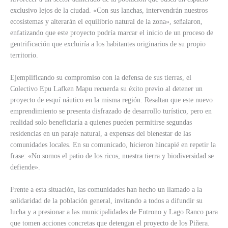
exclusivo lejos de la ciudad. «Con sus lanchas, intervendrán nuestros
ecosistemas y alterarán el equilibrio natural de la zona», señalaron,
enfatizando que este proyecto podría marcar el inicio de un proceso de
gentrificación que excluiría a los habitantes originarios de su propio
territorio.
Ejemplificando su compromiso con la defensa de sus tierras, el
Colectivo Epu Lafken Mapu recuerda su éxito previo al detener un
proyecto de esquí náutico en la misma región. Resaltan que este nuevo
emprendimiento se presenta disfrazado de desarrollo turístico, pero en
realidad solo beneficiaría a quienes pueden permitirse segundas
residencias en un paraje natural, a expensas del bienestar de las
comunidades locales. En su comunicado, hicieron hincapié en repetir la
frase: «No somos el patio de los ricos, nuestra tierra y biodiversidad se
defiende».
Frente a esta situación, las comunidades han hecho un llamado a la
solidaridad de la población general, invitando a todos a difundir su
lucha y a presionar a las municipalidades de Futrono y Lago Ranco para
que tomen acciones concretas que detengan el proyecto de los Piñera.