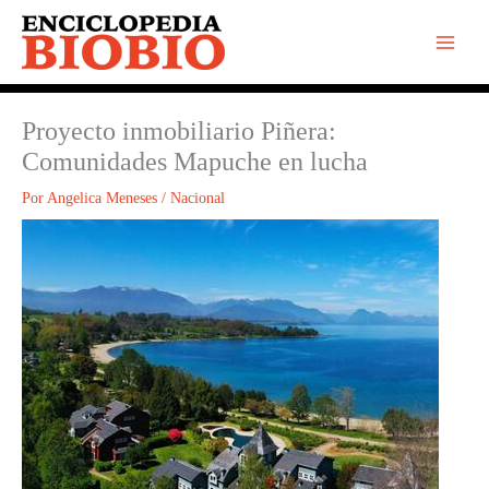
Ir
al
contenido
Proyecto inmobiliario Piñera:
Comunidades Mapuche en lucha
Por
Angelica Meneses
/
Nacional