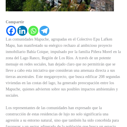
Compartir
Las comunidades Mapuche, agrupadas en el Colectivo Epu Lafken
Mapu, han manifestado su enérgico rechazo al ambicioso proyecto
inmobiliario Bahía Coique, impulsado por la familia Piñera Morel en la
zona del Lago Ranco, Región de Los Ríos. A través de un potente
mensaje en redes sociales, han dejado claro que no permitirán que se
lleve a cabo esta iniciativa que consideran una amenaza directa a sus
tierras ancestrales. Este megaproyecto, que busca edificar 208 segundas
viviendas en las costas del lago, ha generado preocupación entre los
Mapuche, quienes advierten sobre sus posibles impactos ambientales y
sociales.
Los representantes de las comunidades han expresado que la
construcción de estas residencias de lujo no solo significaría una
agresión a su entorno natural, sino que también ha sido concebida para
favorecer a un sector adinerado de la población que busca un espacio