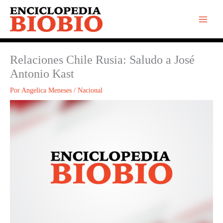
Ir
al
contenido
Relaciones Chile Rusia: Saludo a José
Antonio Kast
Por
Angelica Meneses
/
Nacional