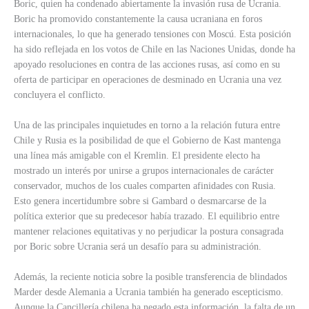
Boric, quien ha condenado abiertamente la invasión rusa de Ucrania.
Boric ha promovido constantemente la causa ucraniana en foros
internacionales, lo que ha generado tensiones con Moscú. Esta posición
ha sido reflejada en los votos de Chile en las Naciones Unidas, donde ha
apoyado resoluciones en contra de las acciones rusas, así como en su
oferta de participar en operaciones de desminado en Ucrania una vez
concluyera el conflicto.
Una de las principales inquietudes en torno a la relación futura entre
Chile y Rusia es la posibilidad de que el Gobierno de Kast mantenga
una línea más amigable con el Kremlin. El presidente electo ha
mostrado un interés por unirse a grupos internacionales de carácter
conservador, muchos de los cuales comparten afinidades con Rusia.
Esto genera incertidumbre sobre si Gambard o desmarcarse de la
política exterior que su predecesor había trazado. El equilibrio entre
mantener relaciones equitativas y no perjudicar la postura consagrada
por Boric sobre Ucrania será un desafío para su administración.
Además, la reciente noticia sobre la posible transferencia de blindados
Marder desde Alemania a Ucrania también ha generado escepticismo.
Aunque la Cancillería chilena ha negado esta información, la falta de un