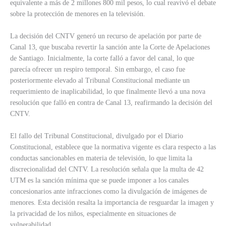
equivalente a más de 2 millones 800 mil pesos, lo cual reavivó el debate
sobre la protección de menores en la televisión.
La decisión del CNTV generó un recurso de apelación por parte de
Canal 13, que buscaba revertir la sanción ante la Corte de Apelaciones
de Santiago. Inicialmente, la corte falló a favor del canal, lo que
parecía ofrecer un respiro temporal. Sin embargo, el caso fue
posteriormente elevado al Tribunal Constitucional mediante un
requerimiento de inaplicabilidad, lo que finalmente llevó a una nova
resolución que falló en contra de Canal 13, reafirmando la decisión del
CNTV.
El fallo del Tribunal Constitucional, divulgado por el Diario
Constitucional, establece que la normativa vigente es clara respecto a las
conductas sancionables en materia de televisión, lo que limita la
discrecionalidad del CNTV. La resolución señala que la multa de 42
UTM es la sanción mínima que se puede imponer a los canales
concesionarios ante infracciones como la divulgación de imágenes de
menores. Esta decisión resalta la importancia de resguardar la imagen y
la privacidad de los niños, especialmente en situaciones de
vulnerabilidad.