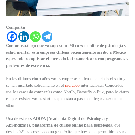
Compartir
Con un catálogo que ya supera los 90 cursos online de psicología y
salud mental, esta empresa chilena recientemente arribó a México
esperando conquistar el mercado latinoamericano con programas y
profesores de excelencia.
En los últimos cinco años varias empresas chilenas han dado el salto y
se han insertado sólidamente en el
mercado
internacional. Conocidos
son los casos de compañías como NotCo, Betterfly o Buk, pero lo cierto
es que, existen varias startups que están a pasos de llegar a ser como
ellas.
Una de estas es
ADIPA (Academia Digital de Psicología y
Aprendizaje), plataforma de cursos online para psicólogos
, que
desde 2021 ha cosechado un gran éxito que hoy le ha permitido pasar a