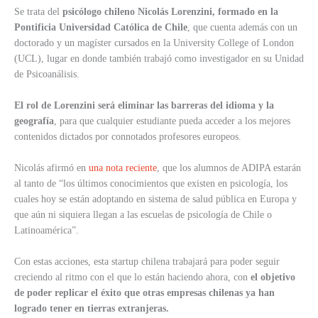
Se trata del
psicólogo chileno Nicolás Lorenzini, formado en la
Pontificia Universidad Católica de Chile
, que cuenta además con un
doctorado y un magíster cursados en la University College of London
(UCL), lugar en donde también trabajó como investigador en su Unidad
de Psicoanálisis.
El rol de Lorenzini será eliminar las barreras del idioma y la
geografía
, para que cualquier estudiante pueda acceder a los mejores
contenidos dictados por connotados profesores europeos.
Nicolás afirmó en
una nota reciente
, que los alumnos de ADIPA estarán
al tanto de “los últimos conocimientos que existen en psicología, los
cuales hoy se están adoptando en sistema de salud pública en Europa y
que aún ni siquiera llegan a las escuelas de psicología de Chile o
Latinoamérica”.
Con estas acciones, esta startup chilena trabajará para poder seguir
creciendo al ritmo con el que lo están haciendo ahora, con
el objetivo
de poder replicar el éxito que otras empresas chilenas ya han
logrado tener en tierras extranjeras.