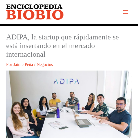
Ir
al
contenido
ADIPA, la startup que rápidamente se
está insertando en el mercado
internacional
Por
Jaime Peña
/
Negocios