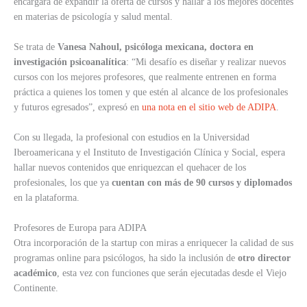
encargará de expandir la oferta de cursos y hallar a los mejores docentes
en materias de psicología y salud mental.
Se trata de
Vanesa Nahoul, psicóloga mexicana, doctora en
investigación psicoanalítica
: “Mi desafío es diseñar y realizar nuevos
cursos con los mejores profesores, que realmente entrenen en forma
práctica a quienes los tomen y que estén al alcance de los profesionales
y futuros egresados”, expresó en
una nota en el sitio web de ADIPA
.
Con su llegada, la profesional con estudios en la Universidad
Iberoamericana y el Instituto de Investigación Clínica y Social, espera
hallar nuevos contenidos que enriquezcan el quehacer de los
profesionales, los que ya
cuentan con más de 90 cursos y diplomados
en la plataforma.
Profesores de Europa para ADIPA
Otra incorporación de la startup con miras a enriquecer la calidad de sus
programas online para psicólogos, ha sido la inclusión de
otro director
académico
, esta vez con funciones que serán ejecutadas desde el Viejo
Continente.