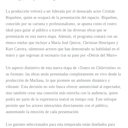
La producción volverá a ser liderada por el destacado actor Cristián
Riquelme, quien se ocupará de la presentación del espacio. Riquelme,
conocido por su carisma y profesionalismo, se apunta como el rostro
ideal para guiar al público a través de las diversas obras que se
presentarán en esta nueva etapa. Además, el programa contará con un
elenco estelar que incluye a María José Quiroz, Christian Henríquez y
Kurt Carrera, talentosos actores que han demostrado su habilidad en el
teatro y que regresan al escenario tras su paso por «Detrás del Muro».
Un aspecto distintivo de esta nueva etapa de «Teatro en Chilevisión» es
su formato: las obras serán presentadas completamente en vivo desde la
producción de Machasa, lo que promete un ambiente dinámico y
vibrante. Esta decisión no solo busca ofrecer autenticidad al espectador,
sino también crear una conexión más estrecha con la audiencia, quien
podrá ser parte de la experiencia teatral en tiempo real. Este enfoque
permite que los actores interactúen directamente con el público,
aumentando la emoción de cada presentación.
Los guiones seleccionados para esta temporada están diseñados para