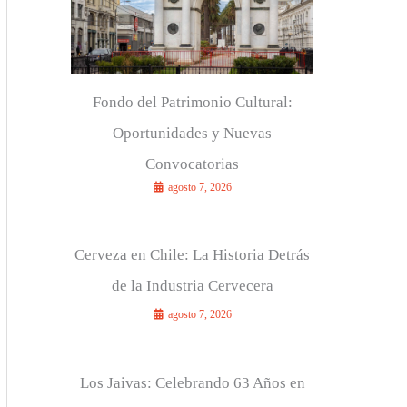
r
:
Fondo del Patrimonio Cultural:
Oportunidades y Nuevas
Convocatorias
agosto 7, 2026
Cerveza en Chile: La Historia Detrás
de la Industria Cervecera
agosto 7, 2026
Los Jaivas: Celebrando 63 Años en