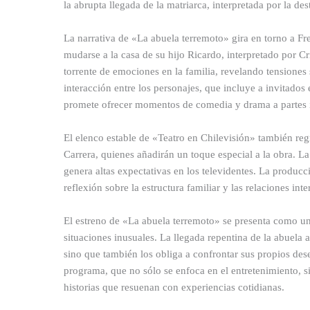
la abrupta llegada de la matriarca, interpretada por la de
La narrativa de «La abuela terremoto» gira en torno a Fr
mudarse a la casa de su hijo Ricardo, interpretado por C
torrente de emociones en la familia, revelando tensione
interacción entre los personajes, que incluye a invitado
promete ofrecer momentos de comedia y drama a partes i
El elenco estable de «Teatro en Chilevisión» también re
Carrera, quienes añadirán un toque especial a la obra. La
genera altas expectativas en los televidentes. La produc
reflexión sobre la estructura familiar y las relaciones i
El estreno de «La abuela terremoto» se presenta como un
situaciones inusuales. La llegada repentina de la abuela 
sino que también los obliga a confrontar sus propios deseo
programa, que no sólo se enfoca en el entretenimiento, s
historias que resuenan con experiencias cotidianas.