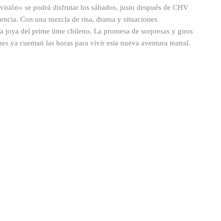
visión» se podrá disfrutar los sábados, justo después de CHV
iencia. Con una mezcla de risa, drama y situaciones
a joya del prime time chileno. La promesa de sorpresas y giros
s ya cuentan las horas para vivir esta nueva aventura teatral.