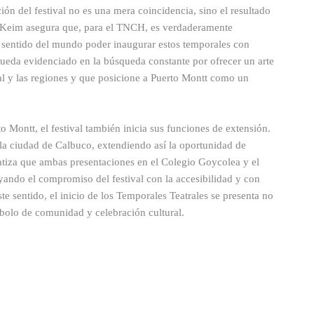
ón del festival no es una mera coincidencia, sino el resultado
s. Keim asegura que, para el TNCH, es verdaderamente
el sentido del mundo poder inaugurar estos temporales con
eda evidenciado en la búsqueda constante por ofrecer un arte
ital y las regiones y que posicione a Puerto Montt como un
 Montt, el festival también inicia sus funciones de extensión.
 la ciudad de Calbuco, extendiendo así la oportunidad de
fatiza que ambas presentaciones en el Colegio Goycolea y el
yando el compromiso del festival con la accesibilidad y con
te sentido, el inicio de los Temporales Teatrales se presenta no
olo de comunidad y celebración cultural.