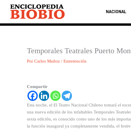
Ir
al
NACIONAL
contenido
Temporales Teatrales Puerto Mont
Por
Carlos Muñoz
/
Entretención
Compartir
Esta noche, el El Teatro Nacional Chileno tomará el escen
una nueva edición de los infaltables Temporales Teatrale
sexta edición, es conocido como uno de los más importante
la función inaugural ya completamente vendida, el festiv