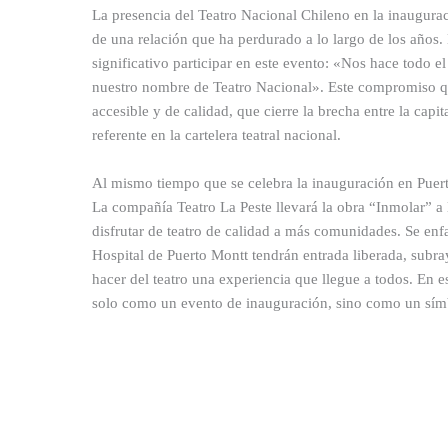
La presencia del Teatro Nacional Chileno en la inauguraci
de una relación que ha perdurado a lo largo de los año
significativo participar en este evento: «Nos hace todo 
nuestro nombre de Teatro Nacional». Este compromiso qu
accesible y de calidad, que cierre la brecha entre la cap
referente en la cartelera teatral nacional.
Al mismo tiempo que se celebra la inauguración en Puerto
La compañía Teatro La Peste llevará la obra “Inmolar” a
disfrutar de teatro de calidad a más comunidades. Se en
Hospital de Puerto Montt tendrán entrada liberada, subra
hacer del teatro una experiencia que llegue a todos. En es
solo como un evento de inauguración, sino como un símb