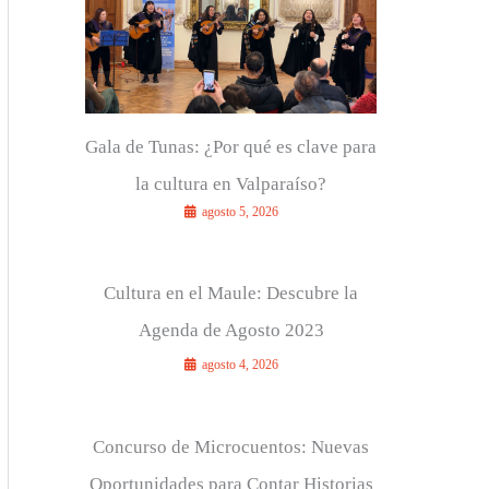
r
:
Gala de Tunas: ¿Por qué es clave para
la cultura en Valparaíso?
agosto 5, 2026
Cultura en el Maule: Descubre la
Agenda de Agosto 2023
agosto 4, 2026
Concurso de Microcuentos: Nuevas
Oportunidades para Contar Historias