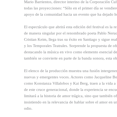
Mario Barrientos, director interino de la Corporación Cul
todas las proyecciones: “Sólo en el primer día se vendier
apoyo de la comunidad hacia un evento que ha dejado hue
El espectáculo que abrirá esta edición del festival es la
de manera singular por el renombrado poeta Pablo Neruda
Cristian Keim, llega tras su éxito en Santiago y sigue re
y los Temporales Teatrales. Sorprende la propuesta de of
destacando la música en vivo como elemento esencial de 
también se convierte en parte de la banda sonora, esta o
El elenco de la producción muestra una fusión intergene
nuevas y emergentes voces. Actores como Jacqueline Bo
como Konstanza Villalobos y Kai Berg, traen a la vida a 
de este cruce generacional, donde la experiencia se encue
limitará a la historia de amor trágica, sino que también
insistiendo en la relevancia de hablar sobre el amor en 
odio.