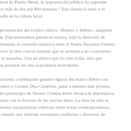
tural de Puerto Montt, la respuesta del público ha superado
on más de dos mil 800 entradas.” Esto ilustra el amor y el
lla en la cultura local.
 representación del icónico clásico «Romeo y Julieta», adaptado
. Esta innovadora puesta en escena, bajo la dirección de
afirmando la conexión histórica entre el Teatro Nacional Chileno
recer la obra con un formato que se asemeja a un «concierto»,
la narrativa. Con un elenco que no solo actúa, sino que
bra promete ser una experiencia inolvidable.
racional, combinando grandes figuras del teatro chileno con
udon y Carmen Disa Gutiérrez, junto a talentos más jóvenes
los personajes de Verona. Cristian Keim destaca la importancia
ntra con la frescura de las nuevas ideas. La obra no solo se
 ofrecerá una profunda reflexión sobre temas contemporáneos,
un mundo que enfrenta constantes conflictos y discursos de