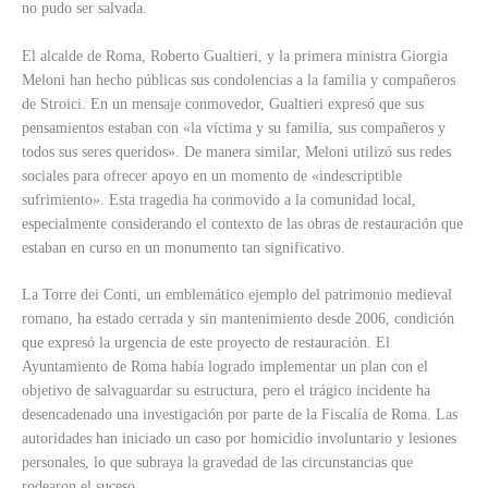
no pudo ser salvada.
El alcalde de Roma, Roberto Gualtieri, y la primera ministra Giorgia
Meloni han hecho públicas sus condolencias a la familia y compañeros
de Stroici. En un mensaje conmovedor, Gualtieri expresó que sus
pensamientos estaban con «la víctima y su familia, sus compañeros y
todos sus seres queridos». De manera similar, Meloni utilizó sus redes
sociales para ofrecer apoyo en un momento de «indescriptible
sufrimiento». Esta tragedia ha conmovido a la comunidad local,
especialmente considerando el contexto de las obras de restauración que
estaban en curso en un monumento tan significativo.
La Torre dei Conti, un emblemático ejemplo del patrimonio medieval
romano, ha estado cerrada y sin mantenimiento desde 2006, condición
que expresó la urgencia de este proyecto de restauración. El
Ayuntamiento de Roma había logrado implementar un plan con el
objetivo de salvaguardar su estructura, pero el trágico incidente ha
desencadenado una investigación por parte de la Fiscalía de Roma. Las
autoridades han iniciado un caso por homicidio involuntario y lesiones
personales, lo que subraya la gravedad de las circunstancias que
rodearon el suceso.