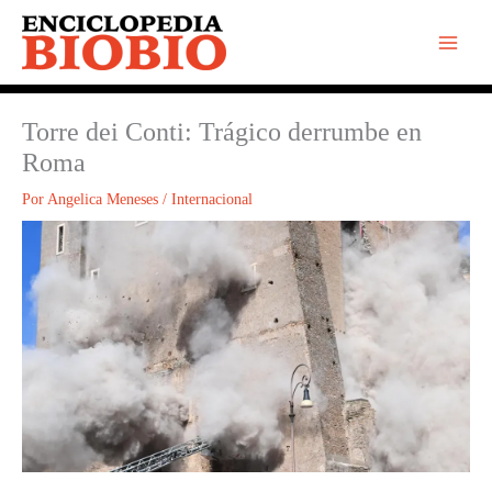
Ir
al
contenido
Torre dei Conti: Trágico derrumbe en
Roma
Por
Angelica Meneses
/
Internacional