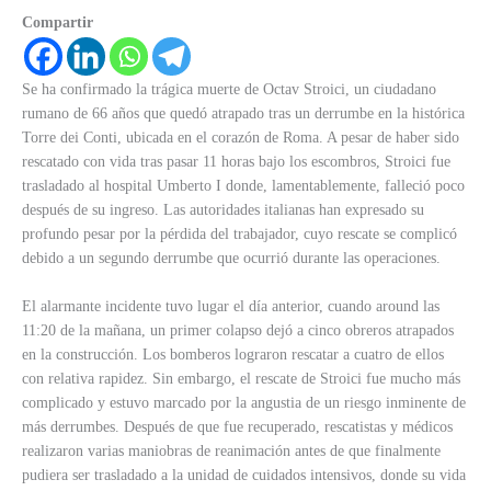
Compartir
Se ha confirmado la trágica muerte de Octav Stroici, un ciudadano
rumano de 66 años que quedó atrapado tras un derrumbe en la histórica
Torre dei Conti, ubicada en el corazón de Roma. A pesar de haber sido
rescatado con vida tras pasar 11 horas bajo los escombros, Stroici fue
trasladado al hospital Umberto I donde, lamentablemente, falleció poco
después de su ingreso. Las autoridades italianas han expresado su
profundo pesar por la pérdida del trabajador, cuyo rescate se complicó
debido a un segundo derrumbe que ocurrió durante las operaciones.
El alarmante incidente tuvo lugar el día anterior, cuando around las
11:20 de la mañana, un primer colapso dejó a cinco obreros atrapados
en la construcción. Los bomberos lograron rescatar a cuatro de ellos
con relativa rapidez. Sin embargo, el rescate de Stroici fue mucho más
complicado y estuvo marcado por la angustia de un riesgo inminente de
más derrumbes. Después de que fue recuperado, rescatistas y médicos
realizaron varias maniobras de reanimación antes de que finalmente
pudiera ser trasladado a la unidad de cuidados intensivos, donde su vida