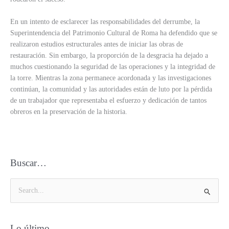
En un intento de esclarecer las responsabilidades del derrumbe, la
Superintendencia del Patrimonio Cultural de Roma ha defendido que se
realizaron estudios estructurales antes de iniciar las obras de
restauración. Sin embargo, la proporción de la desgracia ha dejado a
muchos cuestionando la seguridad de las operaciones y la integridad de
la torre. Mientras la zona permanece acordonada y las investigaciones
continúan, la comunidad y las autoridades están de luto por la pérdida
de un trabajador que representaba el esfuerzo y dedicación de tantos
obreros en la preservación de la historia.
Buscar…
B
u
s
Lo último