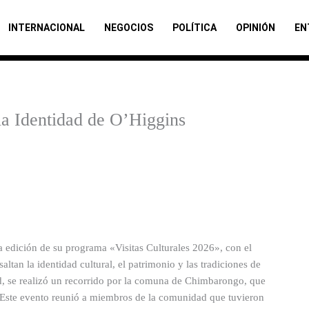
INTERNACIONAL
NEGOCIOS
POLÍTICA
OPINIÓN
EN
la Identidad de O’Higgins
 edición de su programa «Visitas Culturales 2026», con el
ltan la identidad cultural, el patrimonio y las tradiciones de
ad, se realizó un recorrido por la comuna de Chimbarongo, que
e. Este evento reunió a miembros de la comunidad que tuvieron