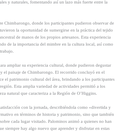
ales y naturales, fomentando así un lazo más fuerte entre la
re Chimbarongo, donde los participantes pudieron observar de
tuvieron la oportunidad de sumergirse en la práctica del tejido
ancestral de manos de los propios artesanos. Esta experiencia
do de la importancia del mimbre en la cultura local, así como
trabajo.
para ampliar su experiencia cultural, donde pudieron degustar
a y el paisaje de Chimbarongo. El recorrido concluyó en el
 el patrimonio cultural del área, brindando a los participantes
 región. Esta amplia variedad de actividades permitió a los
lleza natural que caracteriza a la Región de O’Higgins.
satisfacción con la jornada, describiéndola como «divertida y
rmativo en términos de historia y patrimonio, sino que también
s sobre cada lugar visitado. Palominos animó a quienes no han
que siempre hay algo nuevo que aprender y disfrutar en estas