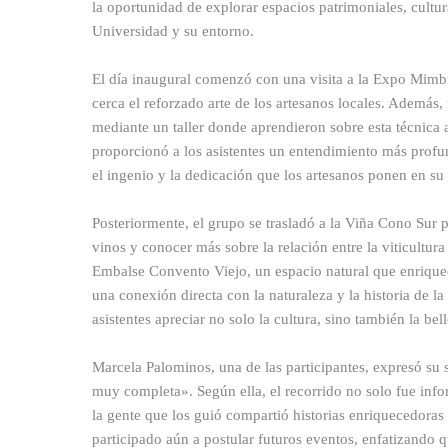
la oportunidad de explorar espacios patrimoniales, cultur
Universidad y su entorno.
El día inaugural comenzó con una visita a la Expo Mimb
cerca el reforzado arte de los artesanos locales. Además, 
mediante un taller donde aprendieron sobre esta técnica 
proporcionó a los asistentes un entendimiento más profun
el ingenio y la dedicación que los artesanos ponen en su 
Posteriormente, el grupo se trasladó a la Viña Cono Sur 
vinos y conocer más sobre la relación entre la viticultur
Embalse Convento Viejo, un espacio natural que enriquece
una conexión directa con la naturaleza y la historia de la
asistentes apreciar no solo la cultura, sino también la be
Marcela Palominos, una de las participantes, expresó su 
muy completa». Según ella, el recorrido no solo fue info
la gente que los guió compartió historias enriquecedora
participado aún a postular futuros eventos, enfatizando 