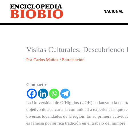
Ir
al
NACIONAL
contenido
Visitas Culturales: Descubriendo 
Por
Carlos Muñoz
/
Entretención
Compartir
La Universidad de O’Higgins (UOH) ha lanzado la cuarta
objetivo de acercar a la comunidad a experiencias que resa
diversas localidades de la región. En su primera activid
es famosa por su rica tradición en el trabajo del mimbr