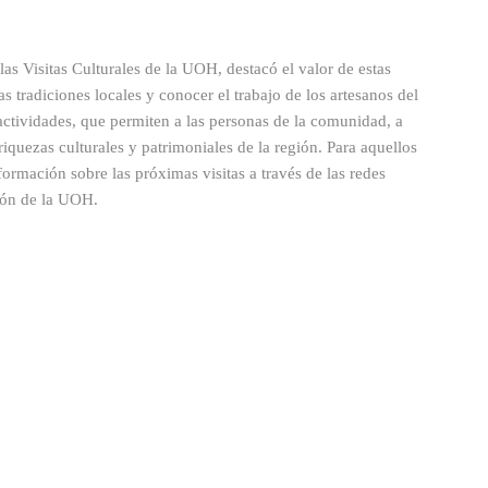
las Visitas Culturales de la UOH, destacó el valor de estas
as tradiciones locales y conocer el trabajo de los artesanos del
actividades, que permiten a las personas de la comunidad, a
riquezas culturales y patrimoniales de la región. Para aquellos
ormación sobre las próximas visitas a través de las redes
sión de la UOH.