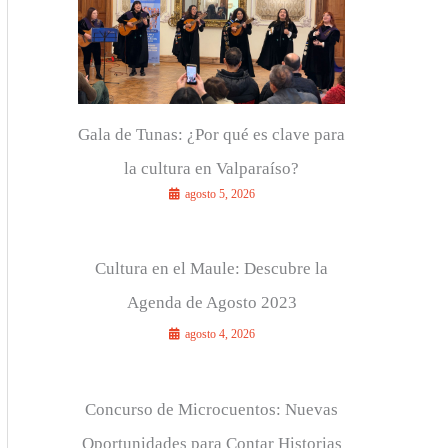
r
:
Gala de Tunas: ¿Por qué es clave para
la cultura en Valparaíso?
agosto 5, 2026
Cultura en el Maule: Descubre la
Agenda de Agosto 2023
agosto 4, 2026
Concurso de Microcuentos: Nuevas
Oportunidades para Contar Historias