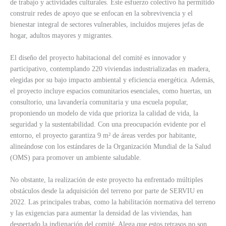
de trabajo y actividades culturales. Este esfuerzo colectivo ha permitido
construir redes de apoyo que se enfocan en la sobrevivencia y el
bienestar integral de sectores vulnerables, incluidos mujeres jefas de
hogar, adultos mayores y migrantes.
El diseño del proyecto habitacional del comité es innovador y
participativo, contemplando 220 viviendas industrializadas en madera,
elegidas por su bajo impacto ambiental y eficiencia energética. Además,
el proyecto incluye espacios comunitarios esenciales, como huertas, un
consultorio, una lavandería comunitaria y una escuela popular,
proponiendo un modelo de vida que prioriza la calidad de vida, la
seguridad y la sustentabilidad. Con una preocupación evidente por el
entorno, el proyecto garantiza 9 m² de áreas verdes por habitante,
alineándose con los estándares de la Organización Mundial de la Salud
(OMS) para promover un ambiente saludable.
No obstante, la realización de este proyecto ha enfrentado múltiples
obstáculos desde la adquisición del terreno por parte de SERVIU en
2022. Las principales trabas, como la habilitación normativa del terreno
y las exigencias para aumentar la densidad de las viviendas, han
despertado la indignación del comité. Alega que estos retrasos no son