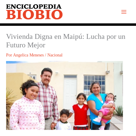
Ir
al
contenido
Vivienda Digna en Maipú: Lucha por un
Futuro Mejor
Por
Angelica Meneses
/
Nacional