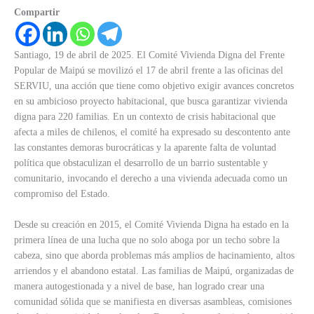
Compartir
Santiago, 19 de abril de 2025. El Comité Vivienda Digna del Frente
Popular de Maipú se movilizó el 17 de abril frente a las oficinas del
SERVIU, una acción que tiene como objetivo exigir avances concretos
en su ambicioso proyecto habitacional, que busca garantizar vivienda
digna para 220 familias. En un contexto de crisis habitacional que
afecta a miles de chilenos, el comité ha expresado su descontento ante
las constantes demoras burocráticas y la aparente falta de voluntad
política que obstaculizan el desarrollo de un barrio sustentable y
comunitario, invocando el derecho a una vivienda adecuada como un
compromiso del Estado.
Desde su creación en 2015, el Comité Vivienda Digna ha estado en la
primera línea de una lucha que no solo aboga por un techo sobre la
cabeza, sino que aborda problemas más amplios de hacinamiento, altos
arriendos y el abandono estatal. Las familias de Maipú, organizadas de
manera autogestionada y a nivel de base, han logrado crear una
comunidad sólida que se manifiesta en diversas asambleas, comisiones