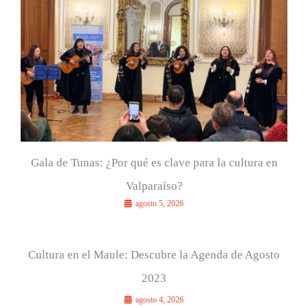
r
:
Gala de Tunas: ¿Por qué es clave para la cultura en
Valparaíso?
agosto 5, 2026
Cultura en el Maule: Descubre la Agenda de Agosto
2023
agosto 4, 2026