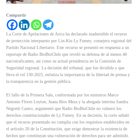
Compartir
La Corte de Apelaciones de Arica ha declarado inadmisible el recurso
de protección interpuesto por Lin-Kiu Ly Fumey, consejera regional del
Partido Nacional Libertario. Este recurso se presentó en respuesta a un
reportaje de Radio BioBioChile que reveló su defensa de al menos 40
narcotraficantes, así como su actual presidencia en la Comisión de
Seguridad regional. La decisión del tribunal, que fue dividida y que
lleva el rol 130-2025, enfatiza la importancia de la libertad de prensa y
la transparencia en la gestión pública.
El fallo de la Primera Sala, conformada por los ministros Marco
Antonio Flores Leyton, Juana Ríos Meza y la abogada interina Sandra
Negretti Castro, argumentó que Radio BioBioChile no vulneró los
derechos constitucionales de Ly Fumey. En su decisión, la corte señaló
que el recurso presentado no cumplía con los requisitos establecidos en
el artículo 20 de la Constitución, que exige demostrar la existencia de
hechos que constituyan una vulneración de derechos para ser admitido.