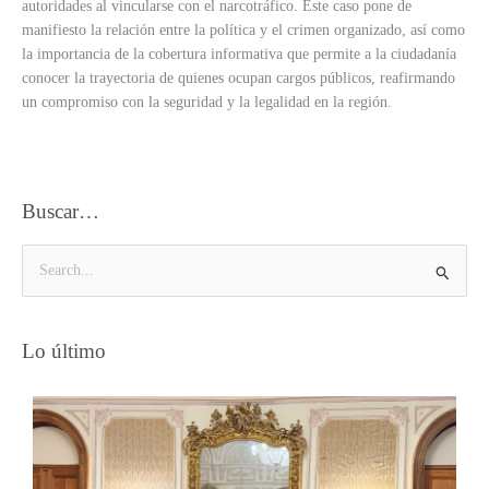
autoridades al vincularse con el narcotráfico. Este caso pone de
manifiesto la relación entre la política y el crimen organizado, así como
la importancia de la cobertura informativa que permite a la ciudadanía
conocer la trayectoria de quienes ocupan cargos públicos, reafirmando
un compromiso con la seguridad y la legalidad en la región.
Buscar…
B
u
s
Lo último
c
a
r
p
o