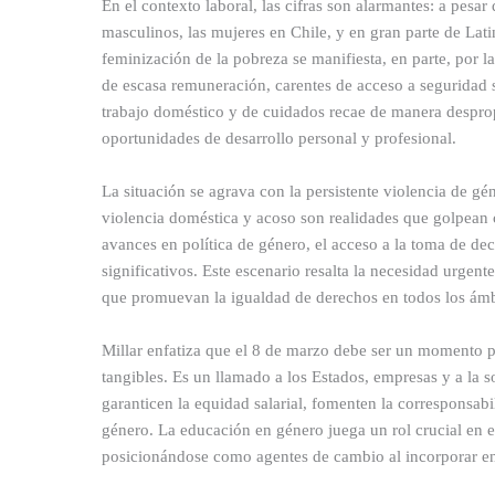
En el contexto laboral, las cifras son alarmantes: a pesa
masculinos, las mujeres en Chile, y en gran parte de Lat
feminización de la pobreza se manifiesta, en parte, por 
de escasa remuneración, carentes de acceso a seguridad s
trabajo doméstico y de cuidados recae de manera desprop
oportunidades de desarrollo personal y profesional.
La situación se agrava con la persistente violencia de gén
violencia doméstica y acoso son realidades que golpean 
avances en política de género, el acceso a la toma de de
significativos. Este escenario resalta la necesidad urgente
que promuevan la igualdad de derechos en todos los ámb
Millar enfatiza que el 8 de marzo debe ser un momento p
tangibles. Es un llamado a los Estados, empresas y a la s
garanticen la equidad salarial, fomenten la corresponsabi
género. La educación en género juega un rol crucial en e
posicionándose como agentes de cambio al incorporar en