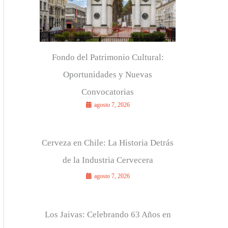
r
:
Fondo del Patrimonio Cultural:
Oportunidades y Nuevas
Convocatorias
agosto 7, 2026
Cerveza en Chile: La Historia Detrás
de la Industria Cervecera
agosto 7, 2026
Los Jaivas: Celebrando 63 Años en