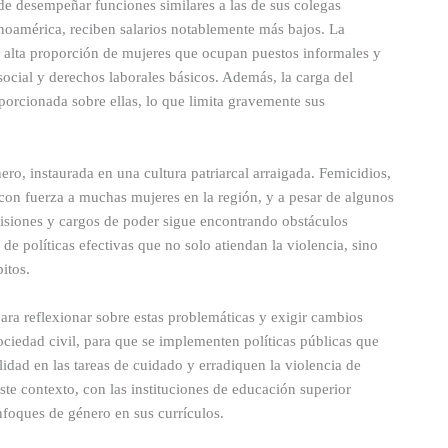
r de desempeñar funciones similares a las de sus colegas
inoamérica, reciben salarios notablemente más bajos. La
la alta proporción de mujeres que ocupan puestos informales y
ocial y derechos laborales básicos. Además, la carga del
orcionada sobre ellas, lo que limita gravemente sus
ero, instaurada en una cultura patriarcal arraigada. Femicidios,
con fuerza a muchas mujeres en la región, y a pesar de algunos
cisiones y cargos de poder sigue encontrando obstáculos
 de políticas efectivas que no solo atiendan la violencia, sino
itos.
ara reflexionar sobre estas problemáticas y exigir cambios
ociedad civil, para que se implementen políticas públicas que
lidad en las tareas de cuidado y erradiquen la violencia de
ste contexto, con las instituciones de educación superior
foques de género en sus currículos.