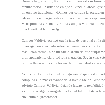
Durante la grabación, Karol Lucero manifestó su firme c
remuneración, insistiendo en que el vínculo laboral que
un empleo tradicional. «Damos por cerrada la acusación 
laboral. Sin embargo, estas afirmaciones fueron rápidamen
Metropolitana Oriente, Carolina Campos Valdivia, quien i
que la entidad ha investigado.
Campos Valdivia explicó que la falta de personal en la d
investigación adecuada sobre las denuncias contra Karol
resolución formal, sino un oficio ordinario que simpleme
pronunciamiento claro sobre la situación. Según ella, est
posible llegar a una conclusión definitiva debido a la aus
Asimismo, la directora del Trabajo señaló que la denunci
complicó aún más el avance de la investigación. «Eso no
advirtió Campos Valdivia, dejando latente la posibilidad
a confirmar alguna irregularidad en el futuro. Esta aclara
encuentra el presentador.