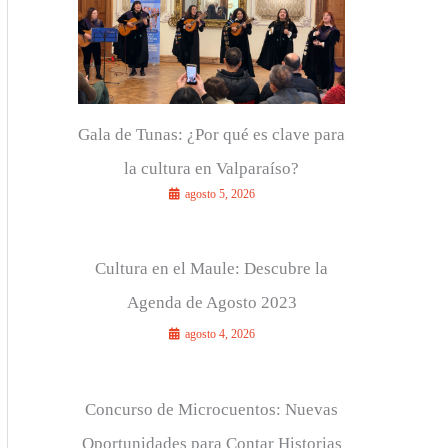
r
:
Gala de Tunas: ¿Por qué es clave para
la cultura en Valparaíso?
agosto 5, 2026
Cultura en el Maule: Descubre la
Agenda de Agosto 2023
agosto 4, 2026
Concurso de Microcuentos: Nuevas
Oportunidades para Contar Historias