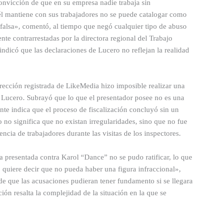
onvicción de que en su empresa nadie trabaja sin
 él mantiene con sus trabajadores no se puede catalogar como
falsa», comentó, al tiempo que negó cualquier tipo de abuso
te contrarrestadas por la directora regional del Trabajo
ndicó que las declaraciones de Lucero no reflejan la realidad
irección registrada de LikeMedia hizo imposible realizar una
 Lucero. Subrayó que lo que el presentador posee no es una
nte indica que el proceso de fiscalización concluyó sin un
o no significa que no existan irregularidades, sino que no fue
encia de trabajadores durante las visitas de los inspectores.
a presentada contra Karol “Dance” no se pudo ratificar, lo que
 quiere decir que no pueda haber una figura infraccional»,
 de que las acusaciones pudieran tener fundamento si se llegara
ción resalta la complejidad de la situación en la que se