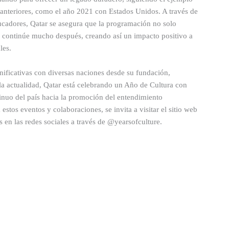
 anteriores, como el año 2021 con Estados Unidos. A través de
educadores, Qatar se asegura que la programación no solo
én continúe mucho después, creando así un impacto positivo a
les.
gnificativas con diversas naciones desde su fundación,
la actualidad, Qatar está celebrando un Año de Cultura con
inuo del país hacia la promoción del entendimiento
 estos eventos y colaboraciones, se invita a visitar el sitio web
s en las redes sociales a través de @yearsofculture.