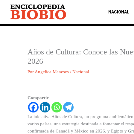
Ir
al
NACIONAL
contenido
Años de Cultura: Conoce las Nuev
2026
Por
Angelica Meneses
/
Nacional
Compartir
La iniciativa Años de Cultura, un programa emblemático 
varios países, una estrategia destinada a fomentar el res
confirmada de Canadá y México en 2026, y Egipto y Grec