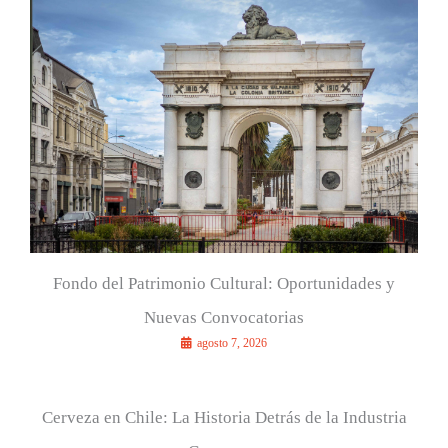
r
p
o
r
:
Fondo del Patrimonio Cultural: Oportunidades y
Nuevas Convocatorias
agosto 7, 2026
Cerveza en Chile: La Historia Detrás de la Industria