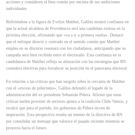
acciones y consideren el bien común por encima de sus ambiciones
individuales.
Refiriéndose a la figura de Evelyn Matthei, Galilea mostró confianza en
que la actual alcaldesa de Providencia será una candidata exitosa en la
próxima elección, afirmando que «va a ir a primera vuelta». Destacó
que el enfoque directo y centrado en el sentido común que Matthei
emplea en su discurso resonará con los ciudadanos, anticipando que su
campaña será bien recibida entre el electorado. Esta confianza en la
candidatura de Matthei refleja su alineación con las estrategias que RN
considera efectivas para fortalecer su posición en el panorama electoral.
En relación a las críticas que han surgido sobre la cercanía de Matthei
con el «exceso de piñerismo», Galilea defendió el legado de la
administración del ex presidente Sebastián Piñera. Afirmó que estas
críticas suelen provenir de sectores ajenos a la coalición Chile Vamos, y
recalcó que para el partido, los gobiernos de Piñera sirven de
inspiración. Esta perspectiva resalta un intento de la directiva de RN
por consolidar un mensaje que valorice el pasado reciente mientras se
proyecta hacia el futuro.