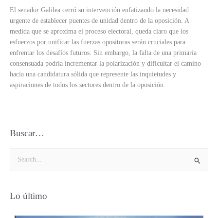
El senador Galilea cerró su intervención enfatizando la necesidad
urgente de establecer puentes de unidad dentro de la oposición. A
medida que se aproxima el proceso electoral, queda claro que los
esfuerzos por unificar las fuerzas opositoras serán cruciales para
enfrentar los desafíos futuros. Sin embargo, la falta de una primaria
consensuada podría incrementar la polarización y dificultar el camino
hacia una candidatura sólida que represente las inquietudes y
aspiraciones de todos los sectores dentro de la oposición.
Buscar…
B
u
s
Lo último
c
a