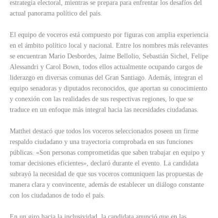
estrategia electoral, mientras se prepara para enfrentar los desafíos del
actual panorama político del país.
El equipo de voceros está compuesto por figuras con amplia experiencia
en el ámbito político local y nacional. Entre los nombres más relevantes
se encuentran Mario Desbordes, Jaime Bellolio, Sebastián Sichel, Felipe
Alessandri y Carol Bown, todos ellos actualmente ocupando cargos de
liderazgo en diversas comunas del Gran Santiago. Además, integran el
equipo senadoras y diputados reconocidos, que aportan su conocimiento
y conexión con las realidades de sus respectivas regiones, lo que se
traduce en un enfoque más integral hacia las necesidades ciudadanas.
Matthei destacó que todos los voceros seleccionados poseen un firme
respaldo ciudadano y una trayectoria comprobada en sus funciones
públicas. «Son personas comprometidas que saben trabajar en equipo y
tomar decisiones eficientes», declaró durante el evento. La candidata
subrayó la necesidad de que sus voceros comuniquen las propuestas de
manera clara y convincente, además de establecer un diálogo constante
con los ciudadanos de todo el país.
En un giro hacia la inclusividad, la candidata anunció que en las