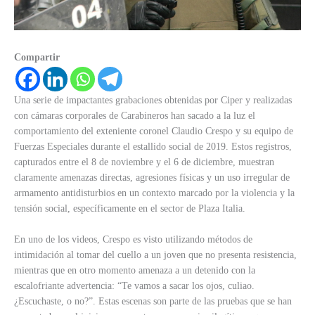
Compartir
Una serie de impactantes grabaciones obtenidas por Ciper y realizadas
con cámaras corporales de Carabineros han sacado a la luz el
comportamiento del exteniente coronel Claudio Crespo y su equipo de
Fuerzas Especiales durante el estallido social de 2019. Estos registros,
capturados entre el 8 de noviembre y el 6 de diciembre, muestran
claramente amenazas directas, agresiones físicas y un uso irregular de
armamento antidisturbios en un contexto marcado por la violencia y la
tensión social, específicamente en el sector de Plaza Italia.
En uno de los videos, Crespo es visto utilizando métodos de
intimidación al tomar del cuello a un joven que no presenta resistencia,
mientras que en otro momento amenaza a un detenido con la
escalofriante advertencia: “Te vamos a sacar los ojos, culiao.
¿Escuchaste, o no?”. Estas escenas son parte de las pruebas que se han