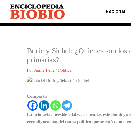
Ir
al
NACIONAL
contenido
Boric y Sichel: ¿Quiénes son los 
primarias?
Por
Jaime Peña
/
Política
Compartir
La primarias presidenciales celebradas este domingo 
reconfiguración del mapa político que se está dando en 