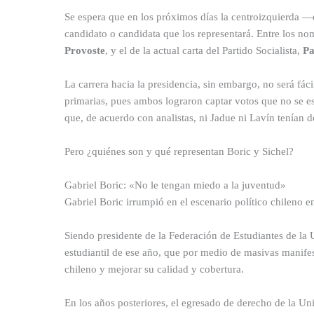
Se espera que en los próximos días la centroizquierda 
candidato o candidata que los representará. Entre los no
Provoste
, y el de la actual carta del Partido Socialista,
Pa
La carrera hacia la presidencia, sin embargo, no será fác
primarias, pues ambos lograron captar votos que no se e
que, de acuerdo con analistas, ni Jadue ni Lavín tenían 
Pero ¿quiénes son y qué representan Boric y Sichel?
Gabriel Boric: «No le tengan miedo a la juventud»
Gabriel Boric irrumpió en el escenario político chileno 
Siendo presidente de la Federación de Estudiantes de la
estudiantil de ese año, que por medio de masivas manife
chileno y mejorar su calidad y cobertura.
En los años posteriores, el egresado de derecho de la U