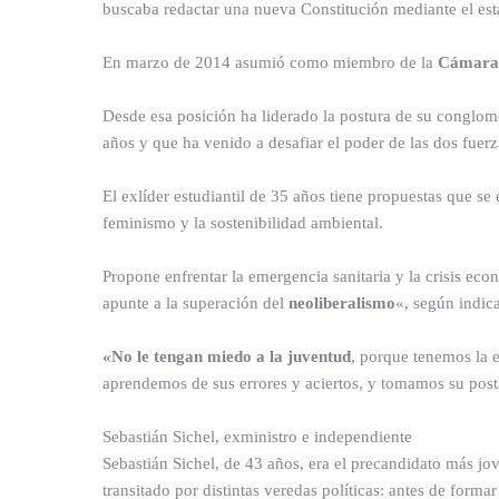
buscaba redactar una nueva Constitución mediante el es
En marzo de 2014 asumió como miembro de la
Cámara 
Desde esa posición ha liderado la postura de su conglome
años y que ha venido a desafiar el poder de las dos fuerza
El exlíder estudiantil de 35 años tiene propuestas que s
feminismo y la sostenibilidad ambiental.
Propone enfrentar la emergencia sanitaria y la crisis ec
apunte a la superación del
neoliberalismo
«, según indic
«No le tengan miedo a la juventud
, porque tenemos la 
aprendemos de sus errores y aciertos, y tomamos su posta»
Sebastián Sichel, exministro e independiente
Sebastián Sichel, de 43 años, era el precandidato más jo
transitado por distintas veredas políticas: antes de forma