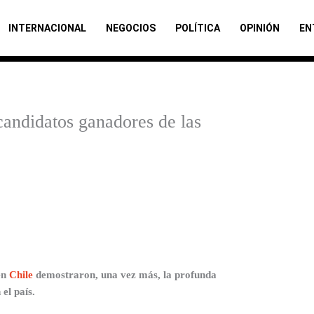
INTERNACIONAL
NEGOCIOS
POLÍTICA
OPINIÓN
EN
candidatos ganadores de las
en
Chile
demostraron, una vez más, la profunda
el país.