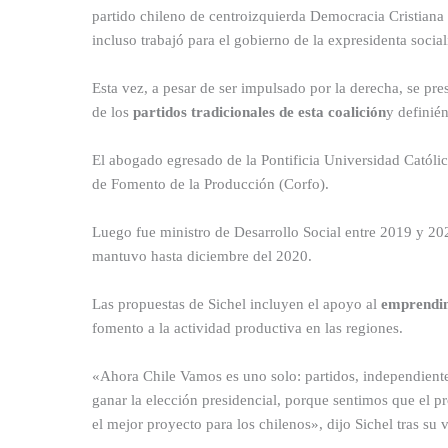
partido chileno de centroizquierda Democracia Cristiana
incluso trabajó para el gobierno de la expresidenta social
Esta vez, a pesar de ser impulsado por la derecha, se pr
de los
partidos
tradicionales
de
esta coalición
y definié
El abogado egresado de la Pontificia Universidad Católic
de Fomento de la Producción (Corfo).
Luego fue ministro de Desarrollo Social entre 2019 y 20
mantuvo hasta diciembre del 2020.
Las propuestas de Sichel incluyen el apoyo al
emprendim
fomento a la actividad productiva en las regiones.
«Ahora Chile Vamos es uno solo: partidos, independientes
ganar la elección presidencial, porque sentimos que el pr
el mejor proyecto para los chilenos», dijo Sichel tras su v