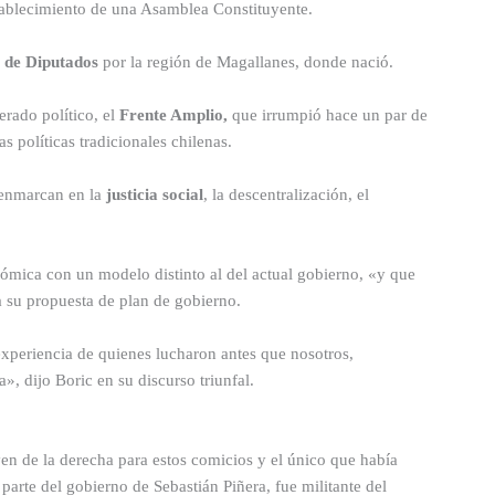
tablecimiento de una Asamblea Constituyente.
de Diputados
por la región de Magallanes, donde nació.
rado político, el
Frente Amplio,
que irrumpió hace un par de
s políticas tradicionales chilenas.
e enmarcan en la
justicia social
, la descentralización, el
onómica con un modelo distinto al del actual gobierno, «y que
a su propuesta de plan de gobierno.
experiencia de quienes lucharon antes que nosotros,
, dijo Boric en su discurso triunfal.
ven de la derecha para estos comicios y el único que había
r parte del gobierno de Sebastián Piñera, fue militante del