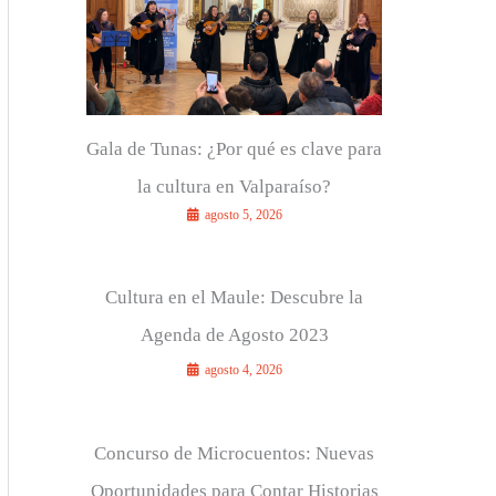
r
:
Gala de Tunas: ¿Por qué es clave para
la cultura en Valparaíso?
agosto 5, 2026
Cultura en el Maule: Descubre la
Agenda de Agosto 2023
agosto 4, 2026
Concurso de Microcuentos: Nuevas
Oportunidades para Contar Historias