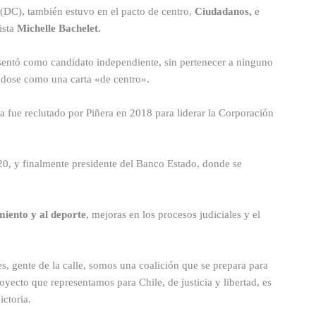
 (DC), también estuvo en el pacto de centro,
Ciudadanos,
e
ista
Michelle Bachelet.
esentó como candidato independiente, sin pertenecer a ninguno
ndose como una carta «de centro».
a fue reclutado por Piñera en 2018 para liderar la Corporación
20, y finalmente presidente del Banco Estado, donde se
iento y al deporte
, mejoras en los procesos judiciales y el
, gente de la calle, somos una coalición que se prepara para
oyecto que representamos para Chile, de justicia y libertad, es
ictoria.