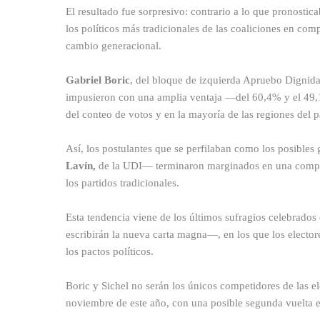
El resultado fue sorpresivo: contrario a lo que pronostic
los políticos más tradicionales de las coaliciones en com
cambio generacional.
Gabriel Boric
, del bloque de izquierda Apruebo Dignid
impusieron con una amplia ventaja —del 60,4% y el 49,1
del conteo de votos y en la mayoría de las regiones del p
Así, los postulantes que se perfilaban como los posible
Lavín,
de la UDI— terminaron marginados en una compete
los partidos tradicionales.
Esta tendencia viene de los últimos sufragios celebrados
escribirán la nueva carta magna—, en los que los elector
los pactos políticos.
Boric y Sichel no serán los únicos competidores de las el
noviembre de este año, con una posible segunda vuelta e