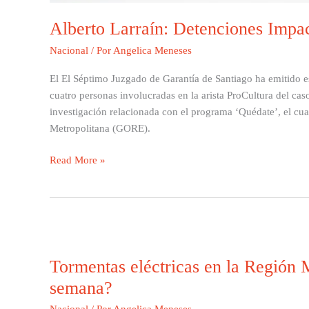
Alberto Larraín: Detenciones Impa
Nacional
/ Por
Angelica Meneses
El El Séptimo Juzgado de Garantía de Santiago ha emitido es
cuatro personas involucradas en la arista ProCultura del cas
investigación relacionada con el programa ‘Quédate’, el cu
Metropolitana (GORE).
Read More »
Tormentas
eléctricas
Tormentas eléctricas en la Región M
en
la
semana?
Región