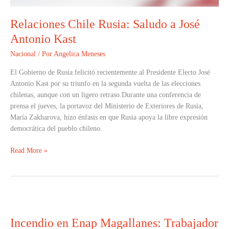
Relaciones Chile Rusia: Saludo a José
Antonio Kast
Nacional
/ Por
Angelica Meneses
El Gobierno de Rusia felicitó recientemente al Presidente Electo José
Antonio Kast por su triunfo en la segunda vuelta de las elecciones
chilenas, aunque con un ligero retraso.Durante una conferencia de
prensa el jueves, la portavoz del Ministerio de Exteriores de Rusia,
María Zakharova, hizo énfasis en que Rusia apoya la libre expresión
democrática del pueblo chileno.
Read More »
Incendio
en
Incendio en Enap Magallanes: Trabajador
Enap