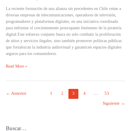
Creciente
La reciente formación de una alianza sin precedentes en Chile reúne a
diversas empresas de telecomunicaciones, operadores de televisión,
programadores y plataformas digitales, en una iniciativa coordinada
para enfrentar el crecientemente preocupante fenómeno de la piratería
digital.Este esfuerzo conjunto busca no solo combatir la proliferación
de sitios y servicios ilegales, sino también promover políticas públicas
que fortalezcan la industria audiovisual y garanticen espacios digitales
seguros para los consumidores.
Read More »
←
Anterior
1
2
3
4
…
53
Siguiente
→
Buscar…