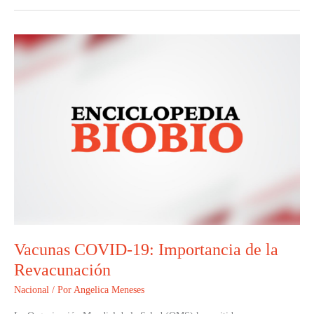
Vacunas
COVID-
19:
Importancia
de
la
Revacunación
Vacunas COVID-19: Importancia de la
Revacunación
Nacional
/ Por
Angelica Meneses